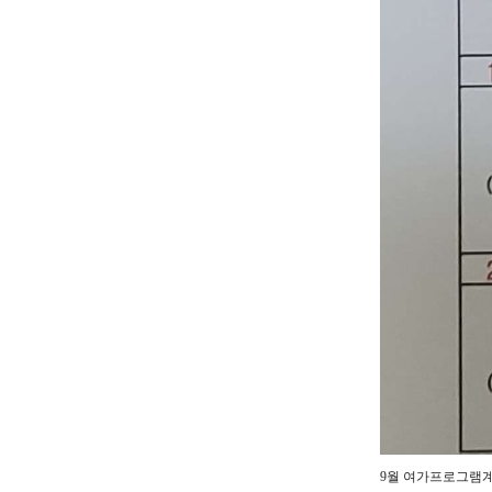
9월 여가프로그램계