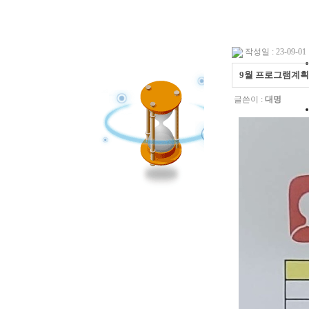
작성일 : 23-09-01 
9월 프로그램계
글쓴이 :
대명